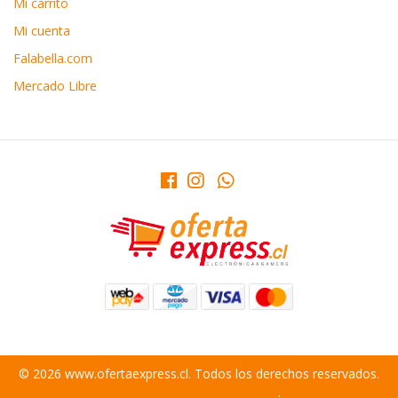
Mi carrito
Mi cuenta
Falabella.com
Mercado Libre
© 2026 www.ofertaexpress.cl. Todos los derechos reservados.
Desarrollado por Jumpseller
.