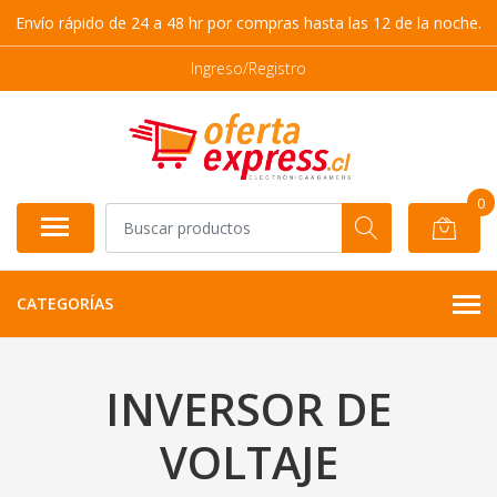
Envío rápido de 24 a 48 hr por compras hasta las 12 de la noche.
Ingreso/Registro
0
CATEGORÍAS
INVERSOR DE
VOLTAJE