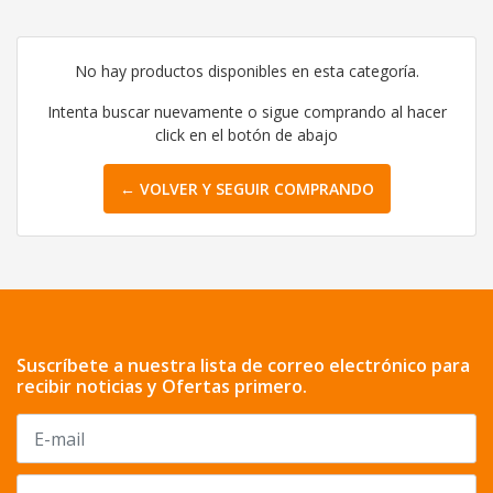
No hay productos disponibles en esta categoría.
Intenta buscar nuevamente o sigue comprando al hacer
click en el botón de abajo
← VOLVER Y SEGUIR COMPRANDO
Suscríbete a nuestra lista de correo electrónico para
recibir noticias y Ofertas primero.