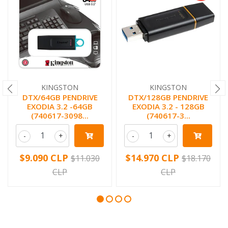
KINGSTON
KINGSTON
DTX/64GB PENDRIVE
DTX/128GB PENDRIVE
EXODIA 3.2 -64GB
EXODIA 3.2 - 128GB
(740617-3098...
(740617-3...
-
+
-
+
$9.090 CLP
$14.970 CLP
$11.030
$18.170
CLP
CLP