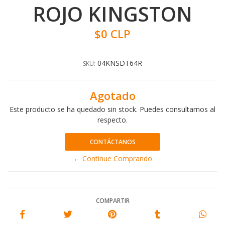
ROJO KINGSTON
$0 CLP
04KNSDT64R
SKU:
Agotado
Este producto se ha quedado sin stock. Puedes consultarnos al
respecto.
CONTÁCTANOS
← Continue Comprando
COMPARTIR