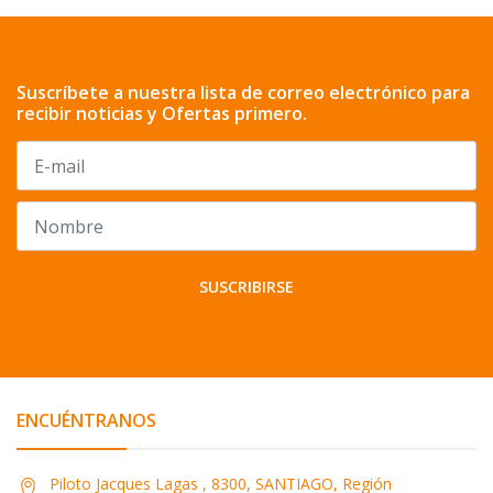
Suscríbete a nuestra lista de correo electrónico para
recibir noticias y Ofertas primero.
SUSCRIBIRSE
ENCUÉNTRANOS
Piloto Jacques Lagas , 8300, SANTIAGO, Región