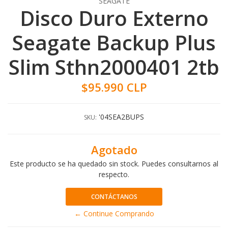
SEAGATE
Disco Duro Externo
Seagate Backup Plus
Slim Sthn2000401 2tb
$95.990 CLP
'04SEA2BUPS
SKU:
Agotado
Este producto se ha quedado sin stock. Puedes consultarnos al
respecto.
CONTÁCTANOS
← Continue Comprando