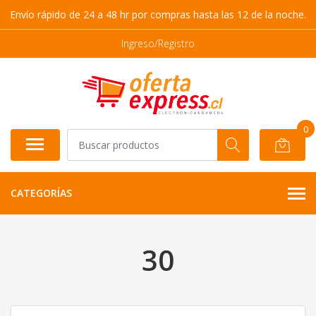
Envío rápido de 24 a 48 hr por compras hasta las 12 de la noche.
Ingreso/Registro
0
CATEGORÍAS
30