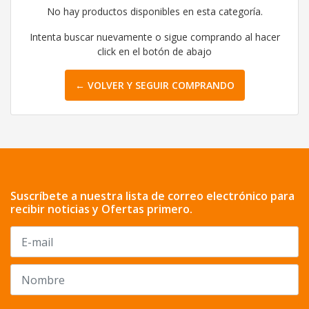
No hay productos disponibles en esta categoría.
Intenta buscar nuevamente o sigue comprando al hacer
click en el botón de abajo
← VOLVER Y SEGUIR COMPRANDO
Suscríbete a nuestra lista de correo electrónico para
recibir noticias y Ofertas primero.