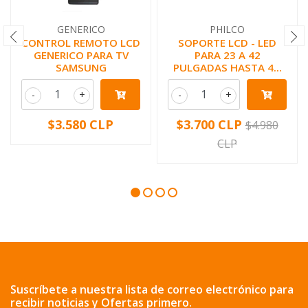
GENERICO
PHILCO
CONTROL REMOTO LCD
SOPORTE LCD - LED
GENERICO PARA TV
PARA 23 A 42
SAMSUNG
PULGADAS HASTA 4...
-
+
-
+
$3.580 CLP
$3.700 CLP
$4.980
CLP
Suscríbete a nuestra lista de correo electrónico para
recibir noticias y Ofertas primero.