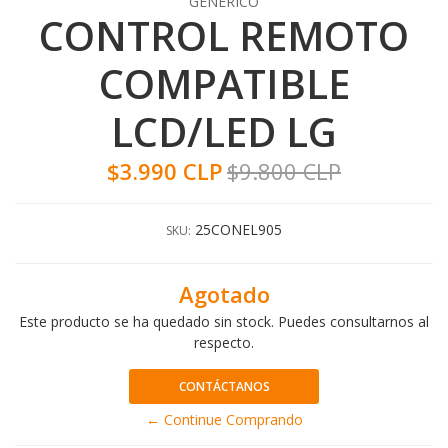
GENERICO
CONTROL REMOTO
COMPATIBLE
LCD/LED LG
$3.990 CLP
$9.800 CLP
25CONEL905
SKU:
Agotado
Este producto se ha quedado sin stock. Puedes consultarnos al
respecto.
CONTÁCTANOS
← Continue Comprando