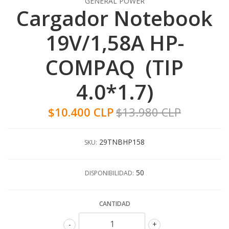
GENERAL POWER
Cargador Notebook
19V/1,58A HP-
COMPAQ (TIP
4.0*1.7)
$10.400 CLP
$13.980 CLP
29TNBHP158
SKU:
50
DISPONIBILIDAD:
CANTIDAD
-
+