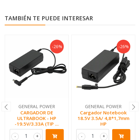
TAMBIÉN TE PUEDE INTERESAR
-26%
-26%
GENERAL POWER
GENERAL POWER
CARGADOR DE
Cargador Notebook
ULTRABOOK - HP
18.5V 3.5A/ 4,8*1,7mm
-19.5V/3.33A (TIP ...
HP
-
+
-
+