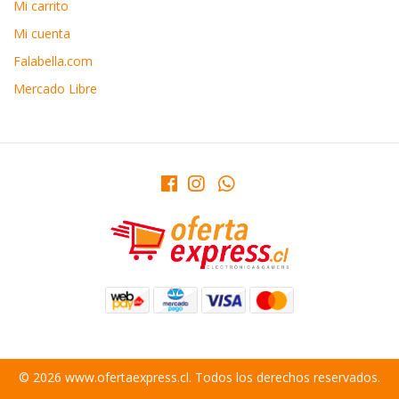
Mi carrito
Mi cuenta
Falabella.com
Mercado Libre
© 2026 www.ofertaexpress.cl. Todos los derechos reservados.
Desarrollado por Jumpseller
.