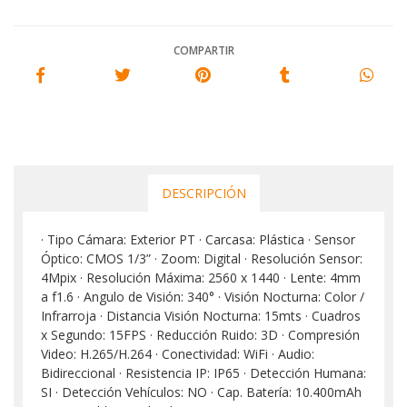
COMPARTIR
DESCRIPCIÓN
· Tipo Cámara: Exterior PT · Carcasa: Plástica · Sensor
Óptico: CMOS 1/3” · Zoom: Digital · Resolución Sensor:
4Mpix · Resolución Máxima: 2560 x 1440 · Lente: 4mm
a f1.6 · Angulo de Visión: 340° · Visión Nocturna: Color /
Infrarroja · Distancia Visión Nocturna: 15mts · Cuadros
x Segundo: 15FPS · Reducción Ruido: 3D · Compresión
Video: H.265/H.264 · Conectividad: WiFi · Audio:
Bidireccional · Resistencia IP: IP65 · Detección Humana:
SI · Detección Vehículos: NO · Cap. Batería: 10.400mAh