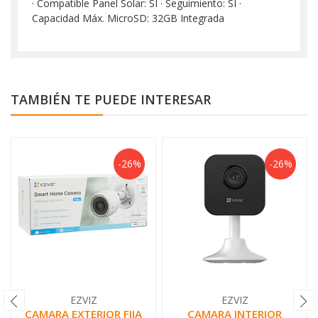
· Compatible Panel Solar: SI · Seguimiento: SI ·
Capacidad Máx. MicroSD: 32GB Integrada
TAMBIÉN TE PUEDE INTERESAR
-26%
-26%
EZVIZ
EZVIZ
CAMARA EXTERIOR FIJA
CAMARA INTERIOR