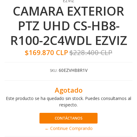
EZVIZ
CAMARA EXTERIOR
PTZ UHD CS-HB8-
R100-2C4WDL EZVIZ
$169.870 CLP
$228.400 CLP
60EZVHB8R1V
SKU:
Agotado
Este producto se ha quedado sin stock. Puedes consultarnos al
respecto.
CONTÁCTANOS
← Continue Comprando