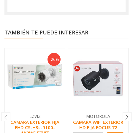
TAMBIÉN TE PUEDE INTERESAR
-26%
EZVIZ
MOTOROLA
CAMARA EXTERIOR FIJA
CAMARA WIFI EXTERIOR
FHD CS-H3c-R100-
HD FIJA FOCUS 72
1K2WF EZVIZ