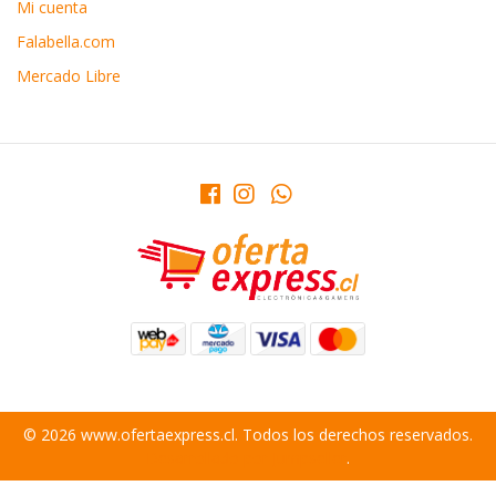
Mi cuenta
Falabella.com
Mercado Libre
© 2026 www.ofertaexpress.cl. Todos los derechos reservados.
Desarrollado por Jumpseller
.