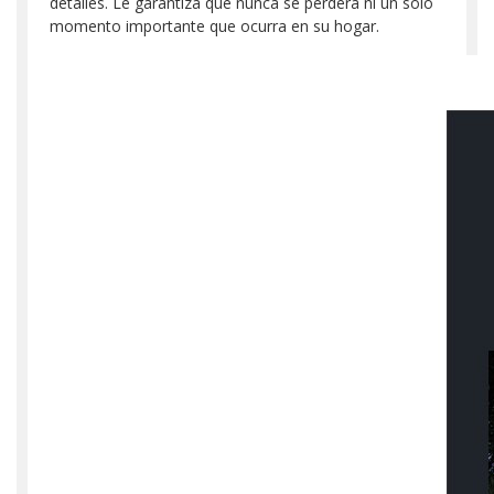
detalles. Le garantiza que nunca se perderá ni un solo
momento importante que ocurra en su hogar.