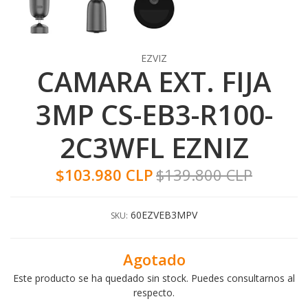
EZVIZ
CAMARA EXT. FIJA
3MP CS-EB3-R100-
2C3WFL EZNIZ
$103.980 CLP
$139.800 CLP
60EZVEB3MPV
SKU:
Agotado
Este producto se ha quedado sin stock. Puedes consultarnos al
respecto.