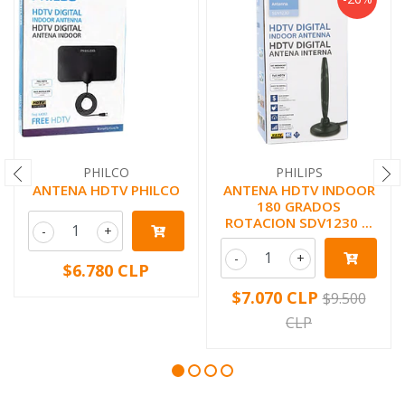
PHILCO
PHILIPS
ANTENA HDTV PHILCO
ANTENA HDTV INDOOR
180 GRADOS
ROTACION SDV1230 ...
-
+
-
+
$6.780 CLP
$7.070 CLP
$9.500
CLP