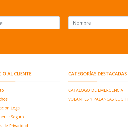
CIO AL CLIENTE
CATEGORÍAS DESTACADAS
to
CATALOGO DE EMERGENCIA
chos
VOLANTES Y PALANCAS LOGIT
acion Legal
erce Seguro
as de Privacidad