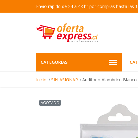
Envío rápido de 24 a 48 hr por compras hasta las 1
CATEGORÍAS
CAT
Inicio
SIN ASIGNAR
Audifono Alambrico Blanco 
AGOTADO