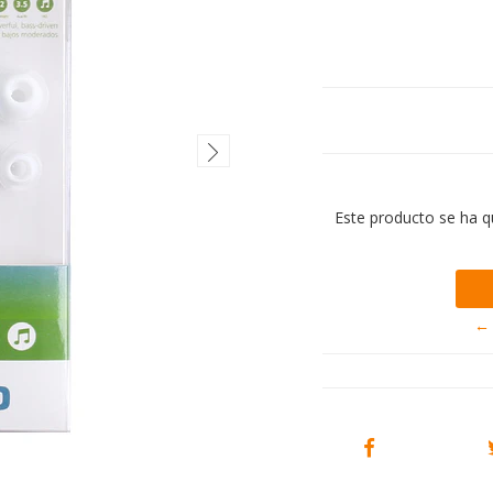
Este producto se ha q
← 