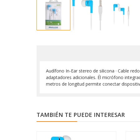
Audífono In-Ear stereo de silicona · Cable red
adaptadores adicionales. Él micrófono integra
metros de longitud permite conectar dispositi
TAMBIÉN TE PUEDE INTERESAR