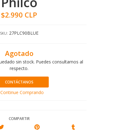
Philco
$2.990 CLP
27PLC90BLUE
SKU:
Agotado
uedado sin stock. Puedes consultarnos al
respecto.
CONTÁCTANOS
Continue Comprando
COMPARTIR