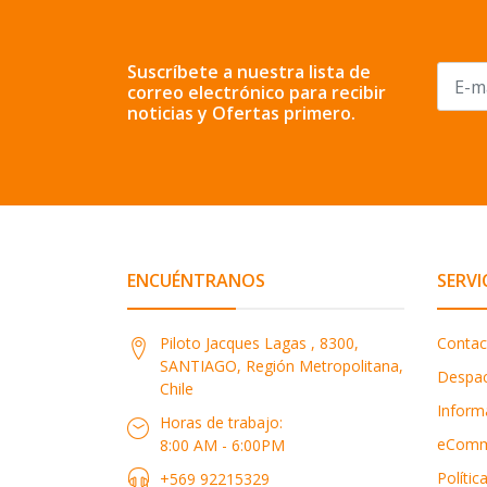
Suscríbete a nuestra lista de
correo electrónico para recibir
noticias y Ofertas primero.
ENCUÉNTRANOS
SERVI
Piloto Jacques Lagas , 8300,
Contac
SANTIAGO, Región Metropolitana,
Despa
Chile
Inform
Horas de trabajo:
eComm
8:00 AM - 6:00PM
Polític
+569 92215329