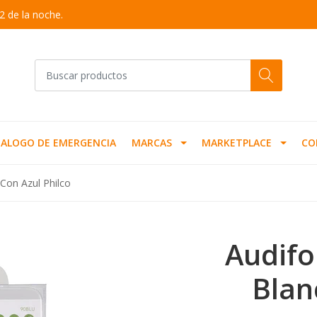
2 de la noche.
ALOGO DE EMERGENCIA
MARCAS
MARKETPLACE
CO
Con Azul Philco
Audifo
Blan