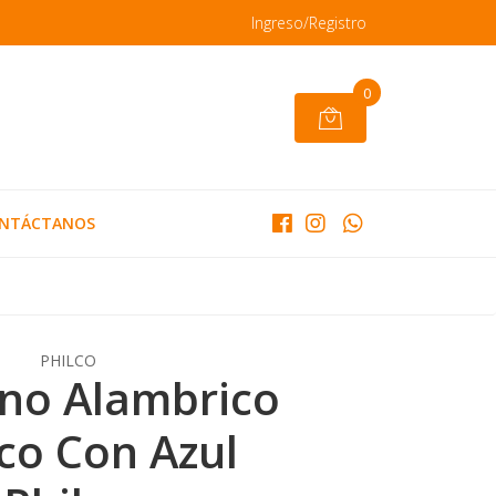
Ingreso/Registro
0
NTÁCTANOS
PHILCO
no Alambrico
co Con Azul