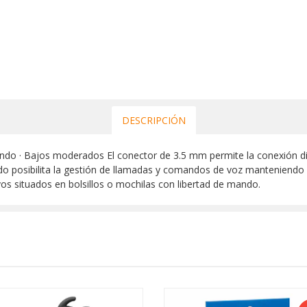
DESCRIPCIÓN
ondo · Bajos moderados El conector de 3.5 mm permite la conexión dir
do posibilita la gestión de llamadas y comandos de voz manteniendo l
vos situados en bolsillos o mochilas con libertad de mando.