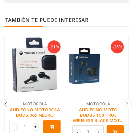
TAMBIÉN TE PUEDE INTERESAR
-21%
-26%
MOTOROLA
MOTOROLA
AUDIFONO MOTOROLA
AUDIFONO MOTO
BUDS 065 NEGRO
BUDBS 150 TRUE
WIRELESS BLACK MOT...
-
+
-
+