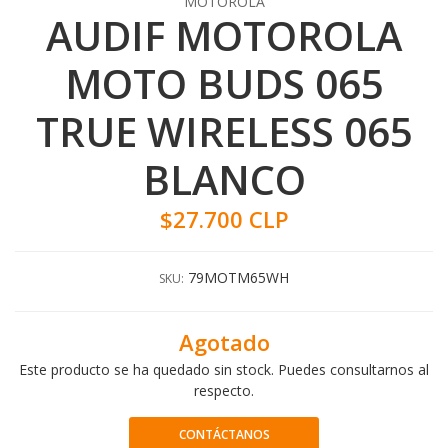
MOTOROLA
AUDIF MOTOROLA
MOTO BUDS 065
TRUE WIRELESS 065
BLANCO
$27.700 CLP
79MOTM65WH
SKU:
Agotado
Este producto se ha quedado sin stock. Puedes consultarnos al
respecto.
CONTÁCTANOS