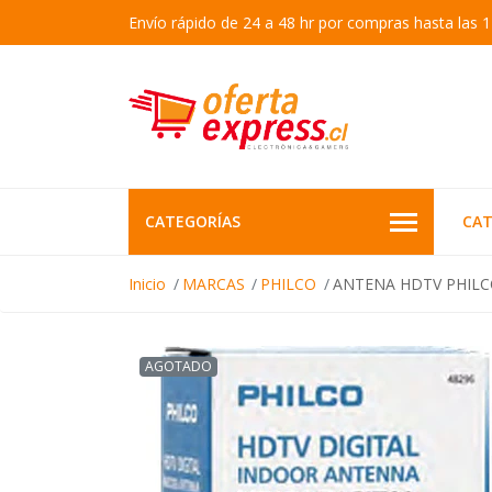
Envío rápido de 24 a 48 hr por compras hasta las 1
CATEGORÍAS
CAT
Inicio
MARCAS
PHILCO
ANTENA HDTV PHIL
AGOTADO