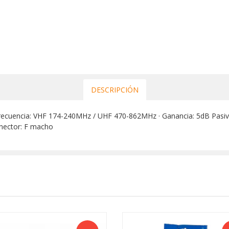
DESCRIPCIÓN
ecuencia: VHF 174-240MHz / UHF 470-862MHz · Ganancia: 5dB Pasivo · 
onector: F macho