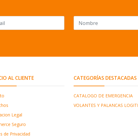
CIO AL CLIENTE
CATEGORÍAS DESTACADAS
to
CATALOGO DE EMERGENCIA
chos
VOLANTES Y PALANCAS LOGIT
acion Legal
erce Seguro
as de Privacidad