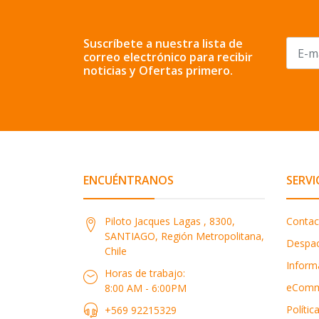
Suscríbete a nuestra lista de
correo electrónico para recibir
noticias y Ofertas primero.
ENCUÉNTRANOS
SERVI
Piloto Jacques Lagas , 8300,
Contac
SANTIAGO, Región Metropolitana,
Despa
Chile
Inform
Horas de trabajo:
eComm
8:00 AM - 6:00PM
Polític
+569 92215329