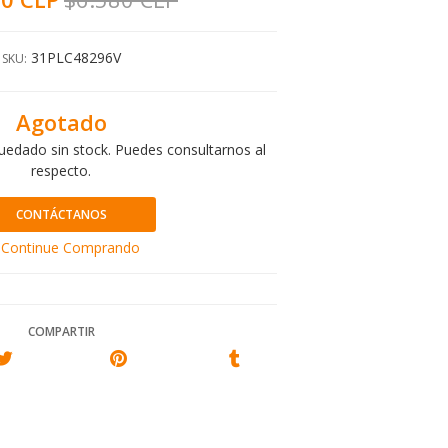
31PLC48296V
SKU:
Agotado
uedado sin stock. Puedes consultarnos al
respecto.
CONTÁCTANOS
Continue Comprando
COMPARTIR