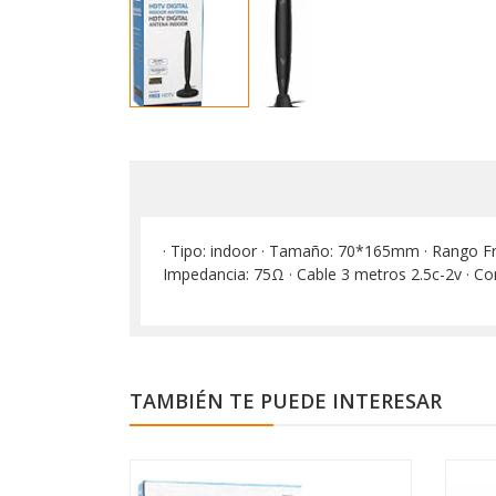
· Tipo: indoor · Tamaño: 70*165mm · Rango Fr
Impedancia: 75Ω · Cable 3 metros 2.5c-2v · C
TAMBIÉN TE PUEDE INTERESAR