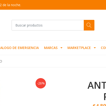
2 de la noche.
ALOGO DE EMERGENCIA
MARCAS
MARKETPLACE
CO
CO
ANT
-26%
$4.8