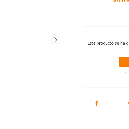
Este producto se ha q
← 