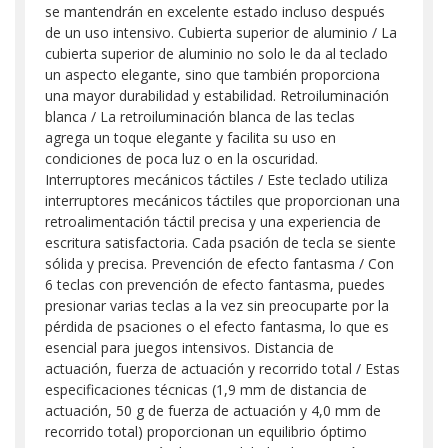
se mantendrán en excelente estado incluso después
de un uso intensivo. Cubierta superior de aluminio / La
cubierta superior de aluminio no solo le da al teclado
un aspecto elegante, sino que también proporciona
una mayor durabilidad y estabilidad. Retroiluminación
blanca / La retroiluminación blanca de las teclas
agrega un toque elegante y facilita su uso en
condiciones de poca luz o en la oscuridad.
Interruptores mecánicos táctiles / Este teclado utiliza
interruptores mecánicos táctiles que proporcionan una
retroalimentación táctil precisa y una experiencia de
escritura satisfactoria. Cada psación de tecla se siente
sólida y precisa. Prevención de efecto fantasma / Con
6 teclas con prevención de efecto fantasma, puedes
presionar varias teclas a la vez sin preocuparte por la
pérdida de psaciones o el efecto fantasma, lo que es
esencial para juegos intensivos. Distancia de
actuación, fuerza de actuación y recorrido total / Estas
especificaciones técnicas (1,9 mm de distancia de
actuación, 50 g de fuerza de actuación y 4,0 mm de
recorrido total) proporcionan un equilibrio óptimo