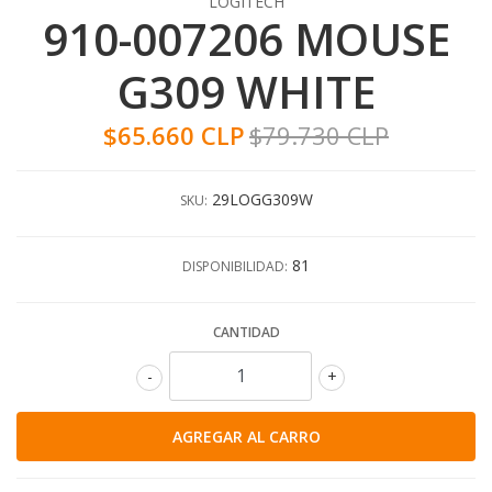
LOGITECH
910-007206 MOUSE
G309 WHITE
$65.660 CLP
$79.730 CLP
29LOGG309W
SKU:
81
DISPONIBILIDAD:
CANTIDAD
-
+