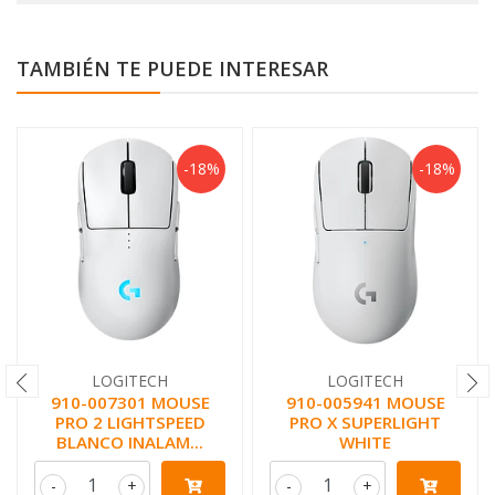
TAMBIÉN TE PUEDE INTERESAR
-18%
-18%
LOGITECH
LOGITECH
910-007301 MOUSE
910-005941 MOUSE
PRO 2 LIGHTSPEED
PRO X SUPERLIGHT
BLANCO INALAM...
WHITE
-
+
-
+