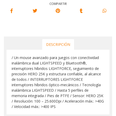
COMPARTIR
DESCRIPCIÓN
/ Un mouse avanzado para juegos con conectividad
inalámbrica dual LIGHTSPEED y Bluetooth®,
interruptores híbridos LIGHTFORCE, seguimiento de
precisión HERO 25K y estructura confiable, al alcance
de todos / INTERRUPTORES LIGHTFORCE
interruptores híbridos óptico-mecánicos / Tecnología
inalámbrica LIGHTSPEED / Hasta 5 perfiles de
memoria integrada / Pies de PTFE / Sensor: HERO 25K
/ Resolución: 100 – 25.600Dpi / Aceleración máx.: >40G
/ Velocidad máx.: >400 IPS