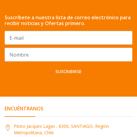
Suscríbete a nuestra lista de correo electrónico para
recibir noticias y Ofertas primero.
SUSCRIBIRSE
ENCUÉNTRANOS
Piloto Jacques Lagas , 8300, SANTIAGO, Región
Metropolitana, Chile