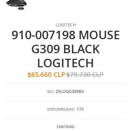
LOGITECH
910-007198 MOUSE
G309 BLACK
LOGITECH
$65.660 CLP
$79.730 CLP
29LOGG309BV
SKU:
115
DISPONIBILIDAD:
CANTIDAD