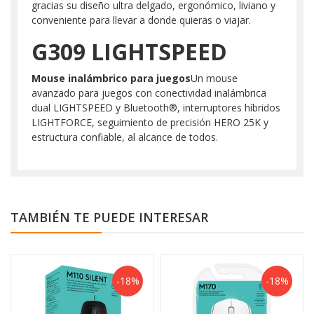
gracias su diseño ultra delgado, ergonómico, liviano y
conveniente para llevar a donde quieras o viajar.
G309 LIGHTSPEED
Mouse inalámbrico para juegos
Un mouse
avanzado para juegos con conectividad inalámbrica
dual LIGHTSPEED y Bluetooth®, interruptores híbridos
LIGHTFORCE, seguimiento de precisión HERO 25K y
estructura confiable, al alcance de todos.
TAMBIÉN TE PUEDE INTERESAR
-18%
-18%