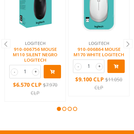
LOGITECH
LOGITECH
910-006756 MOUSE
910-006864 MOUSE
M110 SILENT NEGRO
M170 WHITE LOGITECH
LOGITECH
-
+
-
+
$9.100 CLP
$11.050
$6.570 CLP
$7.970
CLP
CLP