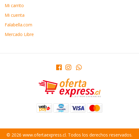
Mi carrito
Mi cuenta
Falabella.com
Mercado Libre
© 2026 www.ofertaexpress.cl. Todos los derechos reservados.