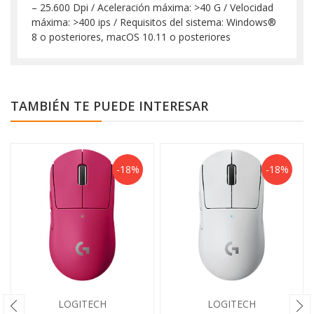
– 25.600 Dpi / Aceleración máxima: >40 G / Velocidad
máxima: >400 ips / Requisitos del sistema: Windows®
8 o posteriores, macOS 10.11 o posteriores
TAMBIÉN TE PUEDE INTERESAR
-18%
-18%
LOGITECH
LOGITECH