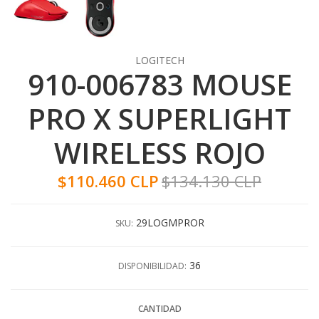
LOGITECH
910-006783 MOUSE
PRO X SUPERLIGHT
WIRELESS ROJO
$110.460 CLP
$134.130 CLP
29LOGMPROR
SKU:
36
DISPONIBILIDAD:
CANTIDAD