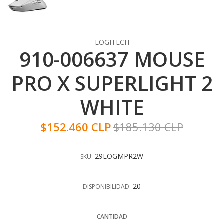
LOGITECH
910-006637 MOUSE
PRO X SUPERLIGHT 2
WHITE
$152.460 CLP
$185.130 CLP
29LOGMPR2W
SKU:
20
DISPONIBILIDAD:
CANTIDAD