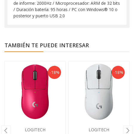
de informe: 2000Hz / Microprocesador: ARM de 32 bits
/ Duración batería: 95 horas / PC con Windows® 10 o
posterior y puerto USB 2.0
TAMBIÉN TE PUEDE INTERESAR
-18%
-18%
LOGITECH
LOGITECH