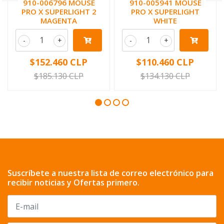
910-006796 MOUSE
910-005941 MOUSE
PRO X SUPERLIGHT 2
PRO X SUPERLIGHT
MAGENTA
WHITE
-
+
-
+
$152.460 CLP
$110.460 CLP
$185.130 CLP
$134.130 CLP
Suscríbete a nuestra lista de correo electrónico para
recibir noticias y Ofertas primero.