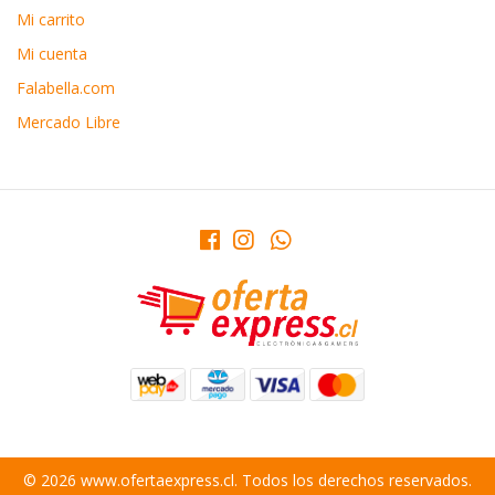
Mi carrito
Mi cuenta
Falabella.com
Mercado Libre
© 2026 www.ofertaexpress.cl. Todos los derechos reservados.