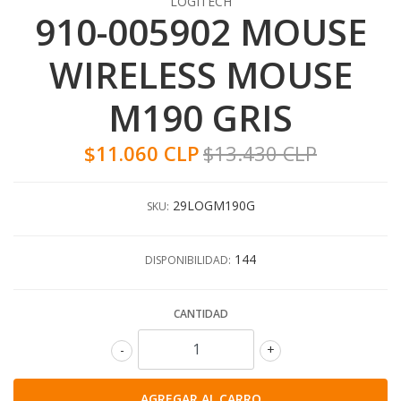
LOGITECH
910-005902 MOUSE
WIRELESS MOUSE
M190 GRIS
$11.060 CLP
$13.430 CLP
29LOGM190G
SKU:
144
DISPONIBILIDAD:
CANTIDAD
-
+