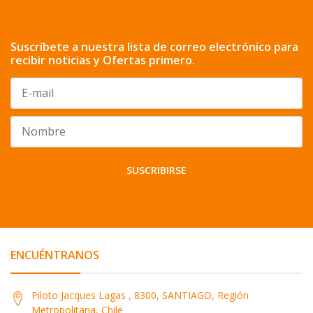
Suscríbete a nuestra lista de correo electrónico para
recibir noticias y Ofertas primero.
SUSCRIBIRSE
ENCUÉNTRANOS
Piloto Jacques Lagas , 8300, SANTIAGO, Región
Metropolitana, Chile