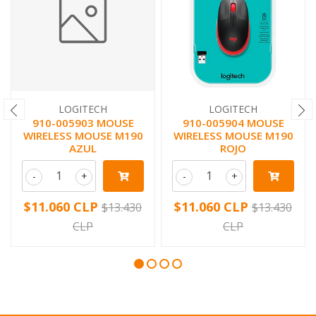
LOGITECH
LOGITECH
910-005903 MOUSE
910-005904 MOUSE
WIRELESS MOUSE M190
WIRELESS MOUSE M190
AZUL
ROJO
-
+
-
+
$11.060 CLP
$11.060 CLP
$13.430
$13.430
CLP
CLP