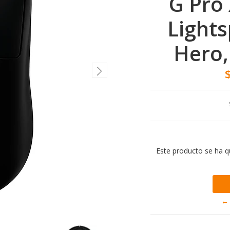
G Pro 
Lights
Hero,
Este producto se ha q
← 