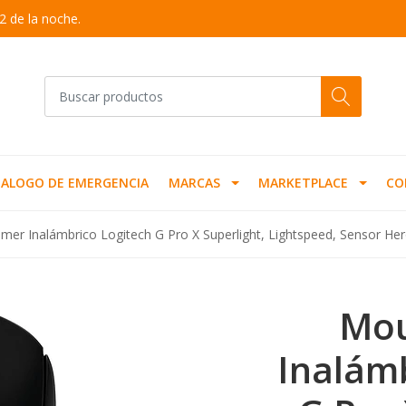
2 de la noche.
ALOGO DE EMERGENCIA
MARCAS
MARKETPLACE
CO
er Inalámbrico Logitech G Pro X Superlight, Lightspeed, Sensor Her
Mou
Inalámb