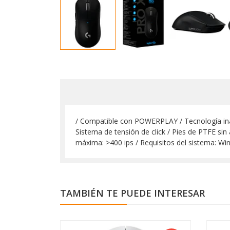
/ Compatible con POWERPLAY / Tecnología ina
Sistema de tensión de click / Pies de PTFE sin
máxima: >400 ips / Requisitos del sistema: W
TAMBIÉN TE PUEDE INTERESAR