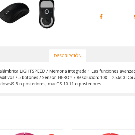
DESCRIPCIÓN
lámbrica LIGHTSPEED / Memoria integrada 1 Las funciones avanzada
 aditivos / 5 botones / Sensor: HERO™ / Resolución: 100 – 25.600 Dpi
indows® 8 o posteriores, macOS 10.11 o posteriores