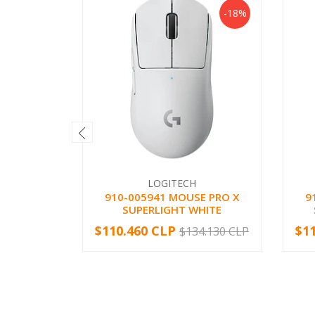
-18%
LOGITECH
910-005941 MOUSE PRO X
9
SUPERLIGHT WHITE
$110.460 CLP
$1
$134.130 CLP
-
+
-